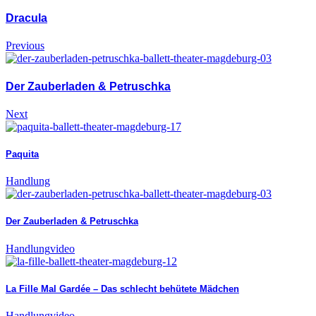
Dracula
Previous
Der Zauberladen & Petruschka
Next
Paquita
Handlung
Der Zauberladen & Petruschka
Handlung
video
La Fille Mal Gardée – Das schlecht behütete Mädchen
Handlung
video