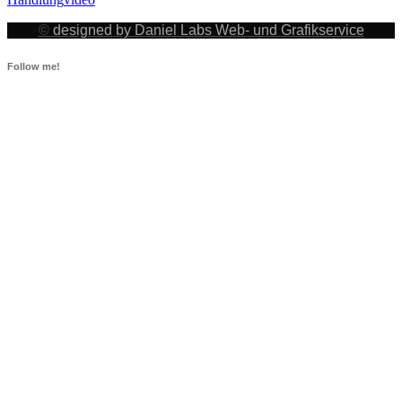
©
designed by Daniel Labs Web- und Grafikservice
Follow me!