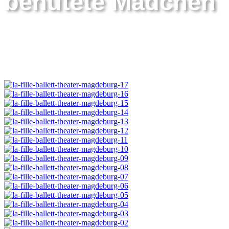
behütete Mädchen