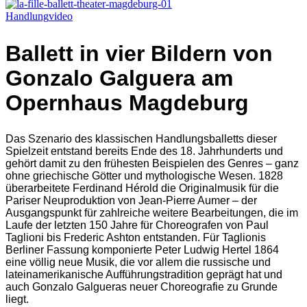
Handlung
video
Ballett in vier Bildern von
Gonzalo Galguera am
Opernhaus Magdeburg
Das Szenario des klassischen Handlungsballetts dieser
Spielzeit entstand bereits Ende des 18. Jahrhunderts und
gehört damit zu den frühesten Beispielen des Genres – ganz
ohne griechische Götter und mythologische Wesen. 1828
überarbeitete Ferdinand Hérold die Originalmusik für die
Pariser Neuproduktion von Jean-Pierre Aumer – der
Ausgangspunkt für zahlreiche weitere Bearbeitungen, die im
Laufe der letzten 150 Jahre für Choreografen von Paul
Taglioni bis Frederic Ashton entstanden. Für Taglionis
Berliner Fassung komponierte Peter Ludwig Hertel 1864
eine völlig neue Musik, die vor allem die russische und
lateinamerikanische Aufführungstradition geprägt hat und
auch Gonzalo Galgueras neuer Choreografie zu Grunde
liegt.