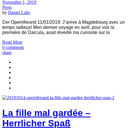
November 1, 2019
Press
by
Daniel Labs
Der Opernfreund 11/01/2019: J’arrive à Magdebourg avec un
temps radieux! Mon dernier voyage en avril, pour voir la
première de Darcula, avait réveillé ma curiosite sur la
Read More
0 comments
share
La fille mal gardée –
Herrlicher Spaß