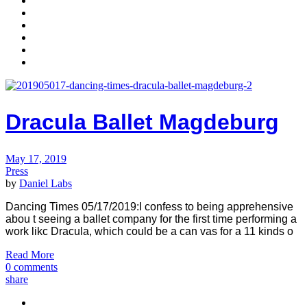
Dracula Ballet Magdeburg
May 17, 2019
Press
by
Daniel Labs
Dancing Times 05/17/2019:I confess to being apprehensive
abou t seeing a ballet company for the first time performing a
work likc Dracula, which could be a can vas for a 11 kinds o
Read More
0 comments
share