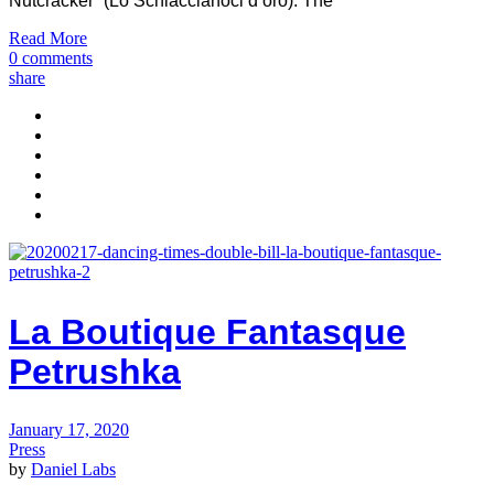
Nutcracker” (Lo Schiaccianoci d’oro). The
Read More
0 comments
share
La Boutique Fantasque
Petrushka
January 17, 2020
Press
by
Daniel Labs