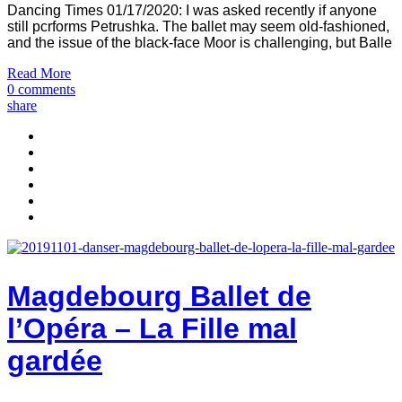
Dancing Times 01/17/2020: I was asked recently if anyone
still pcrforms Petrushka. The ballet may seem old-fashioned,
and the issue of the black-face Moor is challenging, but Balle
Read More
0 comments
share
Magdebourg Ballet de
l’Opéra – La Fille mal
gardée