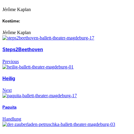
Jérôme Kaplan
Kostüme:
Jérôme Kaplan
Steps2Beethoven
Previous
Heilig
Next
Paquita
Handlung