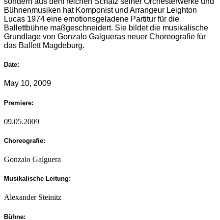
sondern aus dem reichen Schatz seiner Orchesterwerke und
Bühnenmusiken hat Komponist und Arrangeur Leighton
Lucas 1974 eine emotionsgeladene Partitur für die
Ballettbühne maßgeschneidert. Sie bildet die musikalische
Grundlage von Gonzalo Galgueras neuer Choreografie für
das Ballett Magdeburg.
Date:
May 10, 2009
Premiere:
09.05.2009
Choreografie:
Gonzalo Galguera
Musikalische Leitung:
Alexander Steinitz
Bühne: