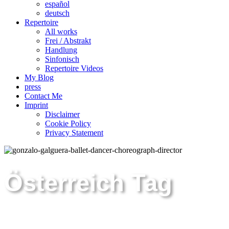
español
deutsch
Repertoire
All works
Frei / Abstrakt
Handlung
Sinfonisch
Repertoire Videos
My Blog
press
Contact Me
Imprint
Disclaimer
Cookie Policy
Privacy Statement
Österreich Tag